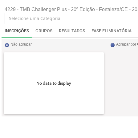
4229 - TMB Challenger Plus - 20ª Edição - Fortaleza/CE - 2
INSCRIÇÕES
GRUPOS
RESULTADOS
FASE ELIMINATÓRIA
Não agrupar
Agrupar por
No data to display