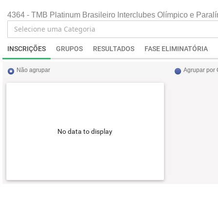
4364 - TMB Platinum Brasileiro Interclubes Olímpico e Paral
INSCRIÇÕES
GRUPOS
RESULTADOS
FASE ELIMINATÓRIA
Não agrupar
Agrupar por
No data to display