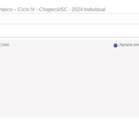
ímpico – Ciclo IV - Chapecó/SC - 2024 Individual
 Clube
Agrupar por