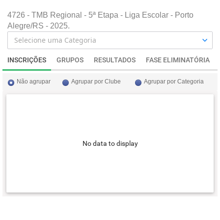
4726 - TMB Regional - 5ª Etapa - Liga Escolar - Porto
Alegre/RS - 2025.
INSCRIÇÕES
GRUPOS
RESULTADOS
FASE ELIMINATÓRIA
Não agrupar
Agrupar por Clube
Agrupar por Categoria
No data to display