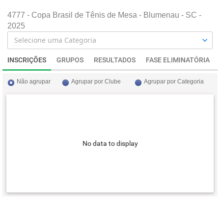
4777 - Copa Brasil de Tênis de Mesa - Blumenau - SC -
2025
INSCRIÇÕES
GRUPOS
RESULTADOS
FASE ELIMINATÓRIA
Não agrupar
Agrupar por Clube
Agrupar por Categoria
No data to display