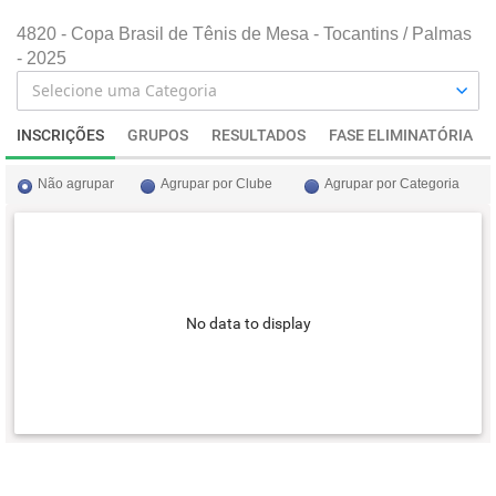
4820 - Copa Brasil de Tênis de Mesa - Tocantins / Palmas
- 2025
INSCRIÇÕES
GRUPOS
RESULTADOS
FASE ELIMINATÓRIA
Não agrupar
Agrupar por Clube
Agrupar por Categoria
No data to display