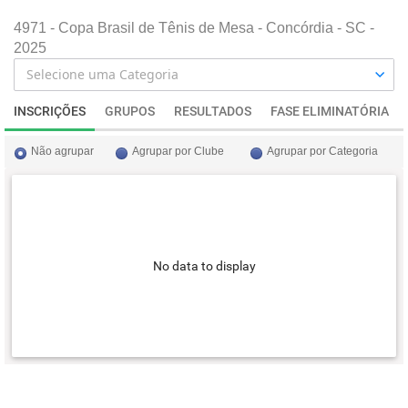
4971 - Copa Brasil de Tênis de Mesa - Concórdia - SC -
2025
INSCRIÇÕES
GRUPOS
RESULTADOS
FASE ELIMINATÓRIA
Não agrupar
Agrupar por Clube
Agrupar por Categoria
No data to display