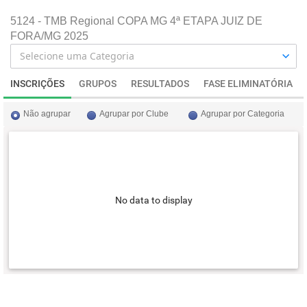
5124 - TMB Regional COPA MG 4ª ETAPA JUIZ DE
FORA/MG 2025
INSCRIÇÕES
GRUPOS
RESULTADOS
FASE ELIMINATÓRIA
Não agrupar
Agrupar por Clube
Agrupar por Categoria
No data to display