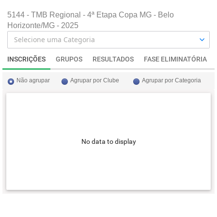
5144 - TMB Regional - 4ª Etapa Copa MG - Belo
Horizonte/MG - 2025
INSCRIÇÕES
GRUPOS
RESULTADOS
FASE ELIMINATÓRIA
Não agrupar
Agrupar por Clube
Agrupar por Categoria
No data to display