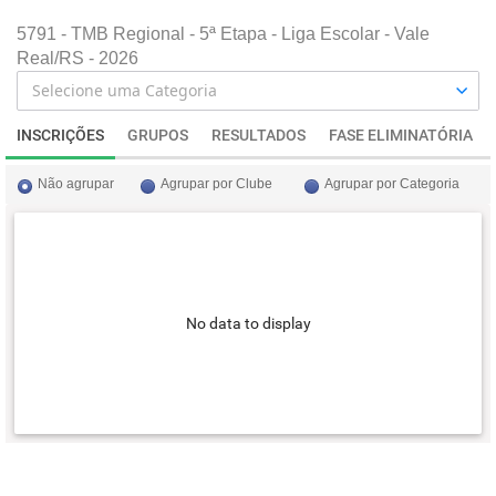
5791 - TMB Regional - 5ª Etapa - Liga Escolar - Vale
Real/RS - 2026
INSCRIÇÕES
GRUPOS
RESULTADOS
FASE ELIMINATÓRIA
Não agrupar
Agrupar por Clube
Agrupar por Categoria
No data to display