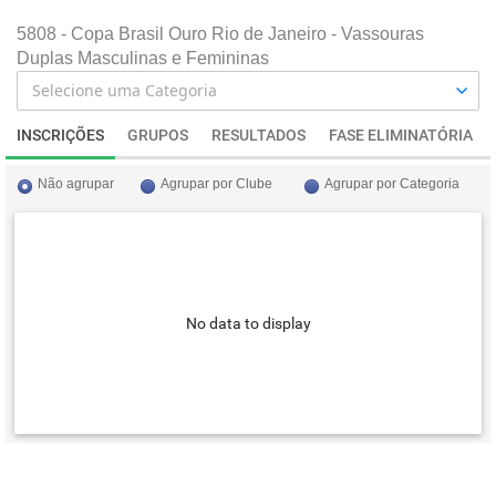
5808 - Copa Brasil Ouro Rio de Janeiro - Vassouras
Duplas Masculinas e Femininas
INSCRIÇÕES
GRUPOS
RESULTADOS
FASE ELIMINATÓRIA
Não agrupar
Agrupar por Clube
Agrupar por Categoria
No data to display