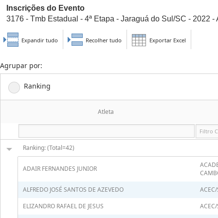
Inscrições do Evento
3176 - Tmb Estadual - 4ª Etapa - Jaraguá do Sul/SC - 2022 - 
Expandir tudo
Recolher tudo
Exportar Excel
Agrupar por:
Ranking
Atleta
Ranking: (Total=42)
ACADE
ADAIR FERNANDES JUNIOR
CAMB
ALFREDO JOSÉ SANTOS DE AZEVEDO
ACEC/
ELIZANDRO RAFAEL DE JESUS
ACEC/