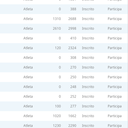
Atleta
0
388
Inscrito
Participa
Atleta
1310
2688
Inscrito
Participa
Atleta
2610
2998
Inscrito
Participa
Atleta
0
410
Inscrito
Participa
Atleta
120
2324
Inscrito
Participa
Atleta
0
308
Inscrito
Participa
Atleta
0
270
Inscrito
Participa
Atleta
0
250
Inscrito
Participa
Atleta
0
248
Inscrito
Participa
Atleta
0
252
Inscrito
Participa
Atleta
100
277
Inscrito
Participa
Atleta
1020
1662
Inscrito
Participa
Atleta
1230
2290
Inscrito
Participa