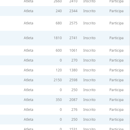
Atleta
2660
2410
Inscrito
Participa
Atleta
240
2344
Inscrito
Participa
Atleta
680
2575
Inscrito
Participa
Atleta
1810
2741
Inscrito
Participa
Atleta
600
1061
Inscrito
Participa
Atleta
0
270
Inscrito
Participa
Atleta
120
1380
Inscrito
Participa
Atleta
2150
2598
Inscrito
Participa
Atleta
0
250
Inscrito
Participa
Atleta
350
2087
Inscrito
Participa
Atleta
0
276
Inscrito
Participa
Atleta
0
250
Inscrito
Participa
Atleta
0
1531
Inscrito
Participa