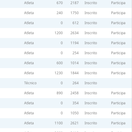
Atleta
670
2187
Inscrito
Participa
Atleta
240
1750
Inscrito
Participa
Atleta
0
612
Inscrito
Participa
Atleta
1200
2634
Inscrito
Participa
Atleta
0
1194
Inscrito
Participa
Atleta
0
254
Inscrito
Participa
Atleta
600
1014
Inscrito
Participa
Atleta
1230
1844
Inscrito
Participa
Técnico
0
264
Inscrito
Atleta
890
2458
Inscrito
Participa
Atleta
0
354
Inscrito
Participa
Atleta
0
1050
Inscrito
Participa
Atleta
1100
2621
Inscrito
Participa