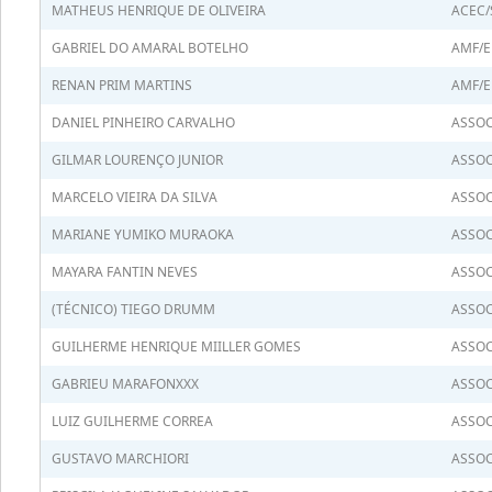
MATHEUS HENRIQUE DE OLIVEIRA
ACEC/
GABRIEL DO AMARAL BOTELHO
AMF/E
RENAN PRIM MARTINS
AMF/E
DANIEL PINHEIRO CARVALHO
ASSOC
GILMAR LOURENÇO JUNIOR
ASSOC
MARCELO VIEIRA DA SILVA
ASSOC
MARIANE YUMIKO MURAOKA
ASSOC
MAYARA FANTIN NEVES
ASSOC
(TÉCNICO) TIEGO DRUMM
ASSOC
GUILHERME HENRIQUE MIILLER GOMES
ASSOC
GABRIEU MARAFONXXX
ASSOC
LUIZ GUILHERME CORREA
ASSOC
GUSTAVO MARCHIORI
ASSOC