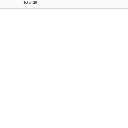
Total=29