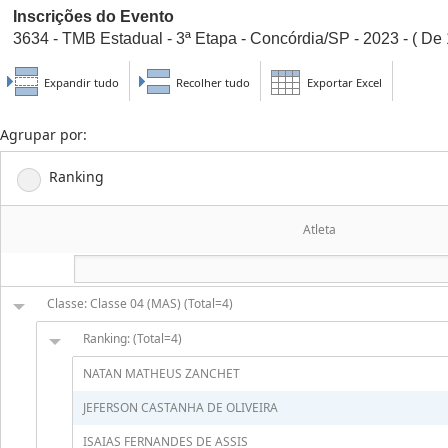
Inscrições do Evento
3634 - TMB Estadual - 3ª Etapa - Concórdia/SP - 2023 - ( De 
Expandir tudo
Recolher tudo
Exportar Excel
Agrupar por:
Ranking
Atleta
Classe: Classe 04 (MAS) (Total=4)
Ranking: (Total=4)
NATAN MATHEUS ZANCHET
JEFERSON CASTANHA DE OLIVEIRA
ISAIAS FERNANDES DE ASSIS