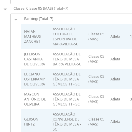
Classe: Classe 05 (MAS) (Total=7)
Ranking: (Total=7)
ASSOCIAÇÃO
NATAN
CULTURAL E
Classe 05
MATHEUS
Atleta
1
ESPORTIVA DE
(MAS)
ZANCHET
MARAVILHA-SC
JEFERSON
ASSOCIAÇÃO DE
Classe 05
CASTANHA
TENIS DE MESA
Atleta
(MAS)
DE OLIVEIRA
BARRA VELHA-SC
LUCIANO
ASSOCIAÇÃO DE
Classe 05
OSTERKAMP
TÊNIS DE MESA
Atleta
(MAS)
DE OLIVEIRA
GÊMEOS TT - SC
MAYCON
ASSOCIAÇÃO DE
Classe 05
ANTÔNIO DE
TÊNIS DE MESA
Atleta
3
(MAS)
OLIVEIRA
GÊMEOS TT - SC
ASSOCIAÇÃO
GERSON
JOINVILENSE DE
Classe 05
Atleta
HINTZ
TÊNIS DE MESA -
(MAS)
SC