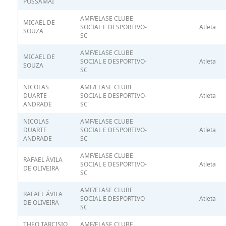
POSSAMAI
AMF/ELASE CLUBE
MICAEL DE
SOCIAL E DESPORTIVO-
Atleta
SOUZA
SC
AMF/ELASE CLUBE
MICAEL DE
SOCIAL E DESPORTIVO-
Atleta
SOUZA
SC
NICOLAS
AMF/ELASE CLUBE
DUARTE
SOCIAL E DESPORTIVO-
Atleta
ANDRADE
SC
NICOLAS
AMF/ELASE CLUBE
DUARTE
SOCIAL E DESPORTIVO-
Atleta
ANDRADE
SC
AMF/ELASE CLUBE
RAFAEL ÁVILA
SOCIAL E DESPORTIVO-
Atleta
DE OLIVEIRA
SC
AMF/ELASE CLUBE
RAFAEL ÁVILA
SOCIAL E DESPORTIVO-
Atleta
DE OLIVEIRA
SC
THEO TARCISIO
AMF/ELASE CLUBE