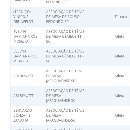
REDONDO-SC
(TÉCNICO)
ASSOCIAÇÃO DE TENIS
VINÍCIUS
DE MESA DE POUSO
Técnico
GRÜNFELDT
REDONDO-SC
EVELYN
ASSOCIAÇÃO DE TÊNIS
DAMIANA KÓS
DE MESA GÊMEOS TT -
Atleta
MOREIRA
SC
EVELYN
ASSOCIAÇÃO DE TÊNIS
DAMIANA KÓS
DE MESA GÊMEOS TT -
Atleta
MOREIRA
SC
ASSOCIAÇÃO DE TÊNIS
ARI BONATTI
DE MESA
Atleta
JARAGUAENSE-SC
ASSOCIAÇÃO DE TÊNIS
ARI BONATTI
DE MESA
Atleta
JARAGUAENSE-SC
BERNARDO
ASSOCIAÇÃO DE TÊNIS
CONZATTI
DE MESA
Atleta
ZANATTA
JARAGUAENSE-SC