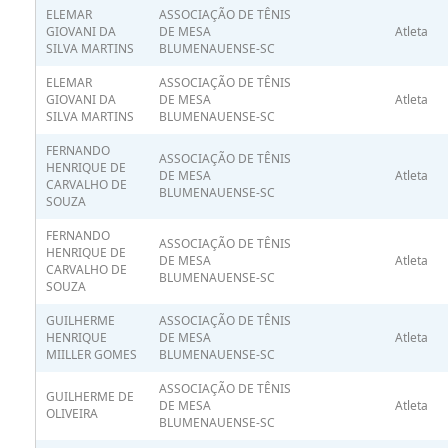
ELEMAR
ASSOCIAÇÃO DE TÊNIS
GIOVANI DA
DE MESA
Atleta
SILVA MARTINS
BLUMENAUENSE-SC
ELEMAR
ASSOCIAÇÃO DE TÊNIS
GIOVANI DA
DE MESA
Atleta
SILVA MARTINS
BLUMENAUENSE-SC
FERNANDO
ASSOCIAÇÃO DE TÊNIS
HENRIQUE DE
DE MESA
Atleta
CARVALHO DE
BLUMENAUENSE-SC
SOUZA
FERNANDO
ASSOCIAÇÃO DE TÊNIS
HENRIQUE DE
DE MESA
Atleta
CARVALHO DE
BLUMENAUENSE-SC
SOUZA
GUILHERME
ASSOCIAÇÃO DE TÊNIS
HENRIQUE
DE MESA
Atleta
MIILLER GOMES
BLUMENAUENSE-SC
ASSOCIAÇÃO DE TÊNIS
GUILHERME DE
DE MESA
Atleta
OLIVEIRA
BLUMENAUENSE-SC