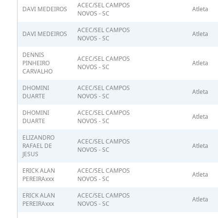
ACEC/SEL CAMPOS
DAVI MEDEIROS
Atleta
NOVOS - SC
ACEC/SEL CAMPOS
DAVI MEDEIROS
Atleta
NOVOS - SC
DENNIS
ACEC/SEL CAMPOS
PINHEIRO
Atleta
NOVOS - SC
CARVALHO
DHOMINI
ACEC/SEL CAMPOS
Atleta
DUARTE
NOVOS - SC
DHOMINI
ACEC/SEL CAMPOS
Atleta
DUARTE
NOVOS - SC
ELIZANDRO
ACEC/SEL CAMPOS
RAFAEL DE
Atleta
NOVOS - SC
JESUS
ERICK ALAN
ACEC/SEL CAMPOS
Atleta
PEREIRAxxx
NOVOS - SC
ERICK ALAN
ACEC/SEL CAMPOS
Atleta
PEREIRAxxx
NOVOS - SC