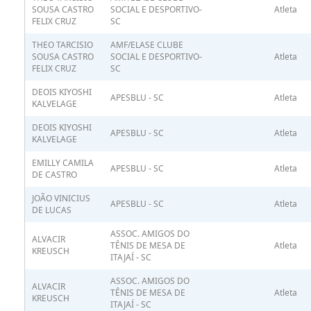
SOUSA CASTRO
SOCIAL E DESPORTIVO-
Atleta
FELIX CRUZ
SC
THEO TARCISIO
AMF/ELASE CLUBE
SOUSA CASTRO
SOCIAL E DESPORTIVO-
Atleta
FELIX CRUZ
SC
DEOIS KIYOSHI
APESBLU - SC
Atleta
KALVELAGE
DEOIS KIYOSHI
APESBLU - SC
Atleta
KALVELAGE
EMILLY CAMILA
APESBLU - SC
Atleta
DE CASTRO
JOÃO VINICIUS
APESBLU - SC
Atleta
DE LUCAS
ASSOC. AMIGOS DO
ALVACIR
TÊNIS DE MESA DE
Atleta
KREUSCH
ITAJAÍ - SC
ASSOC. AMIGOS DO
ALVACIR
TÊNIS DE MESA DE
Atleta
KREUSCH
ITAJAÍ - SC