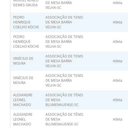
MIGUEL KENZO
DE MESA BARRA
Atleta
DEWES OKUDA
VELHA-SC
PEDRO
ASSOCIAÇÃO DE TENIS
HENRIQUE
DE MESA BARRA
Atleta
COELHO KÖCHE
VELHA-SC
PEDRO
ASSOCIAÇÃO DE TENIS
HENRIQUE
DE MESA BARRA
Atleta
COELHO KÖCHE
VELHA-SC
ASSOCIAÇÃO DE TENIS
VINÍCIUS DE
DE MESA BARRA
Atleta
MOURA
VELHA-SC
ASSOCIAÇÃO DE TENIS
VINÍCIUS DE
DE MESA BARRA
Atleta
MOURA
VELHA-SC
ALEXANDRE
ASSOCIAÇÃO DE TÊNIS
LEONEL
DE MESA
Atleta
MACHADO
BLUMENAUENSE-SC
ALEXANDRE
ASSOCIAÇÃO DE TÊNIS
LEONEL
DE MESA
Atleta
MACHADO
BLUMENAUENSE-SC