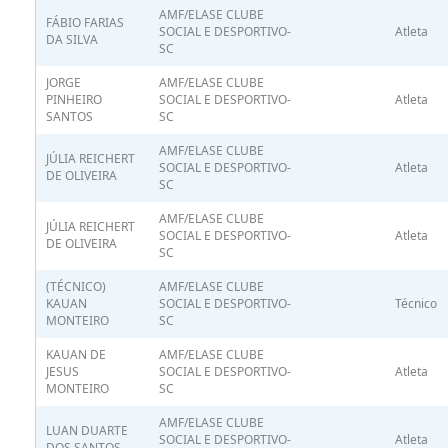
AMF/ELASE CLUBE
FÁBIO FARIAS
SOCIAL E DESPORTIVO-
Atleta
DA SILVA
SC
JORGE
AMF/ELASE CLUBE
PINHEIRO
SOCIAL E DESPORTIVO-
Atleta
SANTOS
SC
AMF/ELASE CLUBE
JÚLIA REICHERT
SOCIAL E DESPORTIVO-
Atleta
DE OLIVEIRA
SC
AMF/ELASE CLUBE
JÚLIA REICHERT
SOCIAL E DESPORTIVO-
Atleta
DE OLIVEIRA
SC
(TÉCNICO)
AMF/ELASE CLUBE
KAUAN
SOCIAL E DESPORTIVO-
Técnico
MONTEIRO
SC
KAUAN DE
AMF/ELASE CLUBE
JESUS
SOCIAL E DESPORTIVO-
Atleta
MONTEIRO
SC
AMF/ELASE CLUBE
LUAN DUARTE
SOCIAL E DESPORTIVO-
Atleta
DOS SANTOS