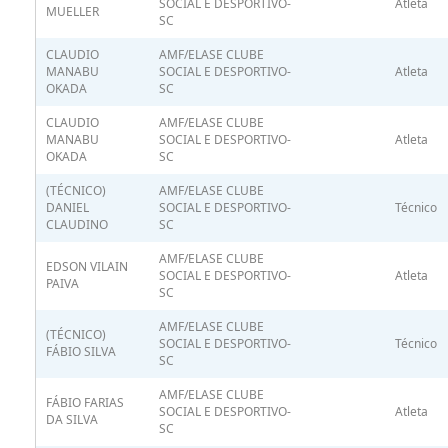
SOCIAL E DESPORTIVO-
Atleta
MUELLER
SC
CLAUDIO
AMF/ELASE CLUBE
MANABU
SOCIAL E DESPORTIVO-
Atleta
OKADA
SC
CLAUDIO
AMF/ELASE CLUBE
MANABU
SOCIAL E DESPORTIVO-
Atleta
OKADA
SC
(TÉCNICO)
AMF/ELASE CLUBE
DANIEL
SOCIAL E DESPORTIVO-
Técnico
CLAUDINO
SC
AMF/ELASE CLUBE
EDSON VILAIN
SOCIAL E DESPORTIVO-
Atleta
PAIVA
SC
AMF/ELASE CLUBE
(TÉCNICO)
SOCIAL E DESPORTIVO-
Técnico
FÁBIO SILVA
SC
AMF/ELASE CLUBE
FÁBIO FARIAS
SOCIAL E DESPORTIVO-
Atleta
DA SILVA
SC