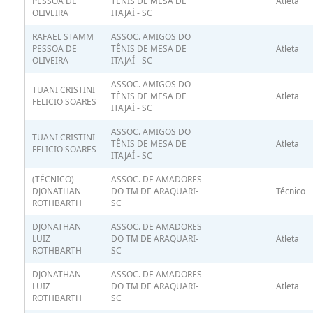
PESSOA DE
TÊNIS DE MESA DE
Atleta
OLIVEIRA
ITAJAÍ - SC
RAFAEL STAMM
ASSOC. AMIGOS DO
PESSOA DE
TÊNIS DE MESA DE
Atleta
OLIVEIRA
ITAJAÍ - SC
ASSOC. AMIGOS DO
TUANI CRISTINI
TÊNIS DE MESA DE
Atleta
FELICIO SOARES
ITAJAÍ - SC
ASSOC. AMIGOS DO
TUANI CRISTINI
TÊNIS DE MESA DE
Atleta
FELICIO SOARES
ITAJAÍ - SC
(TÉCNICO)
ASSOC. DE AMADORES
DJONATHAN
DO TM DE ARAQUARI-
Técnico
ROTHBARTH
SC
DJONATHAN
ASSOC. DE AMADORES
LUIZ
DO TM DE ARAQUARI-
Atleta
ROTHBARTH
SC
DJONATHAN
ASSOC. DE AMADORES
LUIZ
DO TM DE ARAQUARI-
Atleta
ROTHBARTH
SC