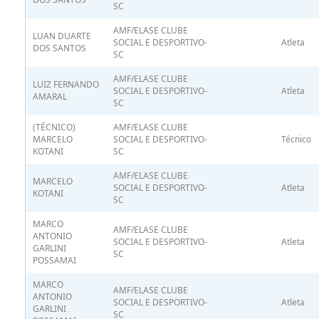
SC
AMF/ELASE CLUBE
LUAN DUARTE
SOCIAL E DESPORTIVO-
Atleta
DOS SANTOS
SC
AMF/ELASE CLUBE
LUIZ FERNANDO
SOCIAL E DESPORTIVO-
Atleta
AMARAL
SC
(TÉCNICO)
AMF/ELASE CLUBE
MARCELO
SOCIAL E DESPORTIVO-
Técnico
KOTANI
SC
AMF/ELASE CLUBE
MARCELO
SOCIAL E DESPORTIVO-
Atleta
KOTANI
SC
MARCO
AMF/ELASE CLUBE
ANTONIO
SOCIAL E DESPORTIVO-
Atleta
GARLINI
SC
POSSAMAI
MARCO
AMF/ELASE CLUBE
ANTONIO
SOCIAL E DESPORTIVO-
Atleta
GARLINI
SC