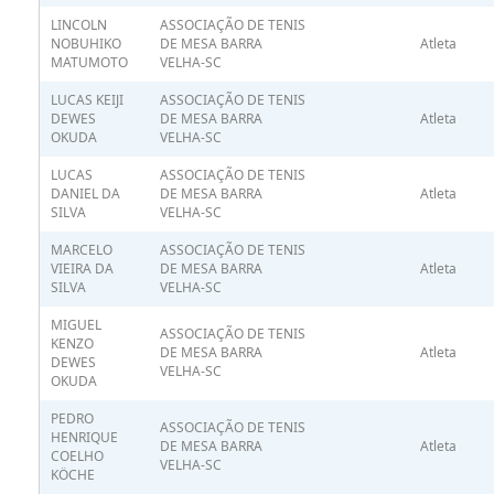
LINCOLN
ASSOCIAÇÃO DE TENIS
NOBUHIKO
DE MESA BARRA
Atleta
MATUMOTO
VELHA-SC
LUCAS KEIJI
ASSOCIAÇÃO DE TENIS
DEWES
DE MESA BARRA
Atleta
OKUDA
VELHA-SC
LUCAS
ASSOCIAÇÃO DE TENIS
DANIEL DA
DE MESA BARRA
Atleta
SILVA
VELHA-SC
MARCELO
ASSOCIAÇÃO DE TENIS
VIEIRA DA
DE MESA BARRA
Atleta
SILVA
VELHA-SC
MIGUEL
ASSOCIAÇÃO DE TENIS
KENZO
DE MESA BARRA
Atleta
DEWES
VELHA-SC
OKUDA
PEDRO
ASSOCIAÇÃO DE TENIS
HENRIQUE
DE MESA BARRA
Atleta
COELHO
VELHA-SC
KÖCHE