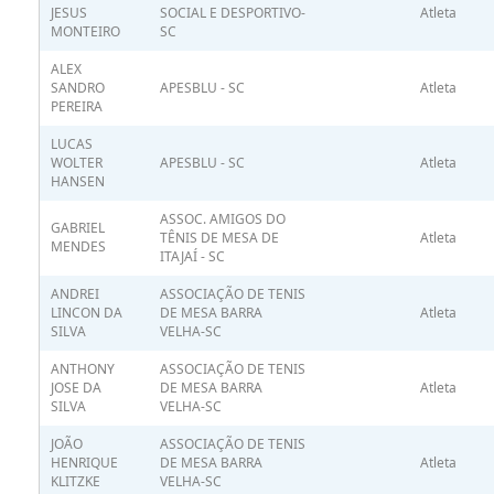
JESUS
SOCIAL E DESPORTIVO-
Atleta
MONTEIRO
SC
ALEX
SANDRO
APESBLU - SC
Atleta
PEREIRA
LUCAS
WOLTER
APESBLU - SC
Atleta
HANSEN
ASSOC. AMIGOS DO
GABRIEL
TÊNIS DE MESA DE
Atleta
MENDES
ITAJAÍ - SC
ANDREI
ASSOCIAÇÃO DE TENIS
LINCON DA
DE MESA BARRA
Atleta
SILVA
VELHA-SC
ANTHONY
ASSOCIAÇÃO DE TENIS
JOSE DA
DE MESA BARRA
Atleta
SILVA
VELHA-SC
JOÃO
ASSOCIAÇÃO DE TENIS
HENRIQUE
DE MESA BARRA
Atleta
KLITZKE
VELHA-SC