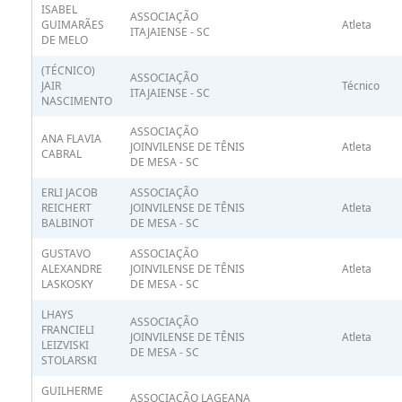
ISABEL
ASSOCIAÇÃO
GUIMARÃES
Atleta
ITAJAIENSE - SC
DE MELO
(TÉCNICO)
ASSOCIAÇÃO
JAIR
Técnico
ITAJAIENSE - SC
NASCIMENTO
ASSOCIAÇÃO
ANA FLAVIA
JOINVILENSE DE TÊNIS
Atleta
CABRAL
DE MESA - SC
ERLI JACOB
ASSOCIAÇÃO
REICHERT
JOINVILENSE DE TÊNIS
Atleta
BALBINOT
DE MESA - SC
GUSTAVO
ASSOCIAÇÃO
ALEXANDRE
JOINVILENSE DE TÊNIS
Atleta
LASKOSKY
DE MESA - SC
LHAYS
ASSOCIAÇÃO
FRANCIELI
JOINVILENSE DE TÊNIS
Atleta
LEIZVISKI
DE MESA - SC
STOLARSKI
GUILHERME
ASSOCIAÇÃO LAGEANA