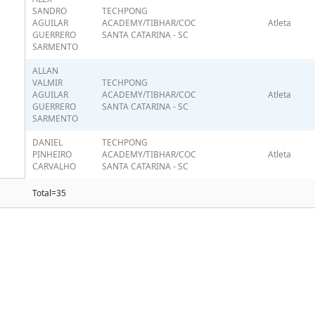
SANDRO
TECHPONG
AGUILAR
ACADEMY/TIBHAR/COC
Atleta
GUERRERO
SANTA CATARINA - SC
SARMENTO
ALLAN
VALMIR
TECHPONG
AGUILAR
ACADEMY/TIBHAR/COC
Atleta
GUERRERO
SANTA CATARINA - SC
SARMENTO
DANIEL
TECHPONG
PINHEIRO
ACADEMY/TIBHAR/COC
Atleta
CARVALHO
SANTA CATARINA - SC
Total=35