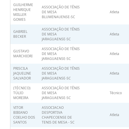
GUILHERME
ASSOCIAÇÃO DE TÊNIS
HENRIQUE
DE MESA
Atleta
MIILLER
BLUMENAUENSE-SC
GOMES
ASSOCIAÇÃO DE TÊNIS
GABRIEL
DE MESA
Atleta
BECKER
JARAGUAENSE-SC
ASSOCIAÇÃO DE TÊNIS
GUSTAVO
DE MESA
Atleta
MARCHIORI
JARAGUAENSE-SC
PRISCILA
ASSOCIAÇÃO DE TÊNIS
JAQUELINE
DE MESA
Atleta
SALVADOR
JARAGUAENSE-SC
(TÉCNICO)
ASSOCIAÇÃO DE TÊNIS
TÚLIO
DE MESA
Técnico
MOREIRA
JARAGUAENSE-SC
VITOR
ASSOCIACAO
BIBIANO
DESPORTIVA
Atleta
COELHO DOS
CHAPECOENSE DE
SANTOS
TENIS DE MESA - SC