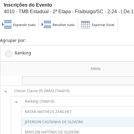
Inscrições do Evento
4010 - TMB Estadual - 2ª Etapa - Fraiburgo/SC - 2-24 - ( De 1
Expandir tudo
Recolher tudo
Exportar Excel
Agrupar por:
Ranking
Atleta
Classe: Classe 05 (MAS) (Total=6)
Ranking: (Total=6)
NATAN MATHEUS ZANCHET
JEFERSON CASTANHA DE OLIVEIRA
MAYCON ANTÔNIO DE OLIVEIRA