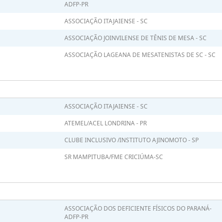
ADFP-PR
ASSOCIAÇÃO ITAJAIENSE - SC
ASSOCIAÇÃO JOINVILENSE DE TÊNIS DE MESA - SC
ASSOCIAÇÃO LAGEANA DE MESATENISTAS DE SC - SC
ASSOCIAÇÃO ITAJAIENSE - SC
ATEMEL/ACEL LONDRINA - PR
CLUBE INCLUSIVO /INSTITUTO AJINOMOTO - SP
SR MAMPITUBA/FME CRICIÚMA-SC
ASSOCIAÇÃO DOS DEFICIENTE FÍSICOS DO PARANÁ-
ADFP-PR