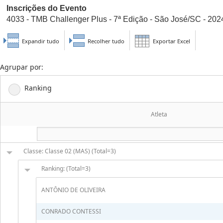
Inscrições do Evento
4033 - TMB Challenger Plus - 7ª Edição - São José/SC - 2024 
Expandir tudo
Recolher tudo
Exportar Excel
Agrupar por:
Ranking
Atleta
Classe: Classe 02 (MAS) (Total=3)
Ranking: (Total=3)
ANTÔNIO DE OLIVEIRA
CONRADO CONTESSI