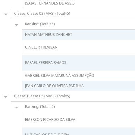
ISAIAS FERNANDES DE ASSIS
Classe: Classe 03 (MAS) (Total=5)
Ranking: (Total=5)
NATAN MATHEUS ZANCHET
CINCLER TREVISAN
RAFAEL PEREIRA RAMOS
GABRIEL SILVA MATARUNA ASSUMPÇÃO
JEAN CARLO DE OLIVEIRA PADILHA
Classe: Classe 05 (MAS) (Total=5)
Ranking: (Total=5)
EMERSON RICARDO DA SILVA
LUÍS.CARLOS DE OLIVEIRA