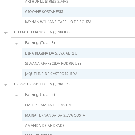
ARTHUR LUÍS REIS SIMAS
GIOVANE KOSTANESKI
KAYNAN WILLIANS CAPELLO DE SOUZA
Classe: Classe 10 (FEM) (Total=3)
Ranking: (Total=3)
DINA REGINA DA SILVA ABREU
SILVANA APARECIDA RODRIGUES
JAQUELINE DE CASTRO ISHIDA
Classe: Classe 11 (FEM) (Total=5)
Ranking: (Total=5)
EMILLY CAMILA DE CASTRO
MARIA FERNANDA DA SILVA COSTA
AMANDA DE ANDRADE