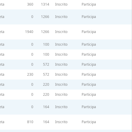
eta
360
1314
Inscrito
Participa
eta
0
1266
Inscrito
Participa
eta
1940
1266
Inscrito
Participa
eta
0
100
Inscrito
Participa
eta
0
100
Inscrito
Participa
eta
0
572
Inscrito
Participa
eta
230
572
Inscrito
Participa
eta
0
220
Inscrito
Participa
eta
0
220
Inscrito
Participa
eta
0
164
Inscrito
Participa
eta
810
164
Inscrito
Participa