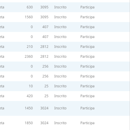
eta
630
3095
Inscrito
Participa
eta
1560
3095
Inscrito
Participa
eta
0
407
Inscrito
Participa
eta
0
407
Inscrito
Participa
eta
210
2812
Inscrito
Participa
eta
2360
2812
Inscrito
Participa
eta
0
256
Inscrito
Participa
eta
0
256
Inscrito
Participa
eta
10
25
Inscrito
Participa
eta
420
25
Inscrito
Participa
eta
1450
3024
Inscrito
Participa
eta
1850
3024
Inscrito
Participa