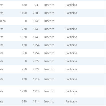
eta
480
933
Inscrito
Participa
eta
1100
2203
Inscrito
Participa
nico
0
1745
Inscrito
eta
770
1745
Inscrito
Participa
eta
1320
1745
Inscrito
Participa
eta
120
1254
Inscrito
Participa
eta
560
1254
Inscrito
Participa
eta
0
2322
Inscrito
Participa
eta
770
2322
Inscrito
Participa
eta
420
1214
Inscrito
Participa
eta
1230
1214
Inscrito
Participa
eta
240
1314
Inscrito
Participa