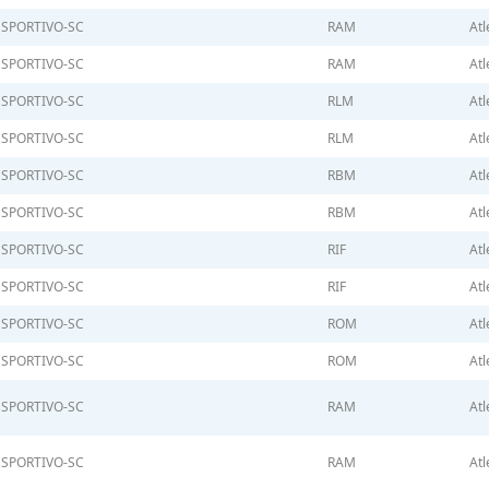
ESPORTIVO-SC
RAM
Atl
ESPORTIVO-SC
RAM
Atl
ESPORTIVO-SC
RLM
Atl
ESPORTIVO-SC
RLM
Atl
ESPORTIVO-SC
RBM
Atl
ESPORTIVO-SC
RBM
Atl
ESPORTIVO-SC
RIF
Atl
ESPORTIVO-SC
RIF
Atl
ESPORTIVO-SC
ROM
Atl
ESPORTIVO-SC
ROM
Atl
ESPORTIVO-SC
RAM
Atl
ESPORTIVO-SC
RAM
Atl