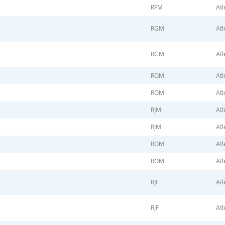
RFM
Atl
RGM
Atl
RGM
Atl
ROM
Atl
ROM
Atl
RJM
Atl
RJM
Atl
ROM
Atl
ROM
Atl
RJF
Atl
RJF
Atl