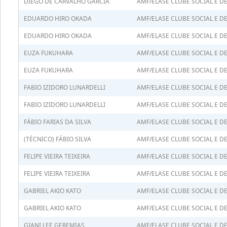
DIEGO DE CARVALHO GARCIA
AMF/ELASE CLUBE SOCIAL E D
EDUARDO HIRO OKADA
AMF/ELASE CLUBE SOCIAL E D
EDUARDO HIRO OKADA
AMF/ELASE CLUBE SOCIAL E D
EUZA FUKUHARA
AMF/ELASE CLUBE SOCIAL E D
EUZA FUKUHARA
AMF/ELASE CLUBE SOCIAL E D
FABIO IZIDORO LUNARDELLI
AMF/ELASE CLUBE SOCIAL E D
FABIO IZIDORO LUNARDELLI
AMF/ELASE CLUBE SOCIAL E D
FÁBIO FARIAS DA SILVA
AMF/ELASE CLUBE SOCIAL E D
(TÉCNICO) FÁBIO SILVA
AMF/ELASE CLUBE SOCIAL E D
FELIPE VIEIRA TEIXEIRA
AMF/ELASE CLUBE SOCIAL E D
FELIPE VIEIRA TEIXEIRA
AMF/ELASE CLUBE SOCIAL E D
GABRIEL AKIO KATO
AMF/ELASE CLUBE SOCIAL E D
GABRIEL AKIO KATO
AMF/ELASE CLUBE SOCIAL E D
GIANI LEE GEREMIAS
AMF/ELASE CLUBE SOCIAL E D