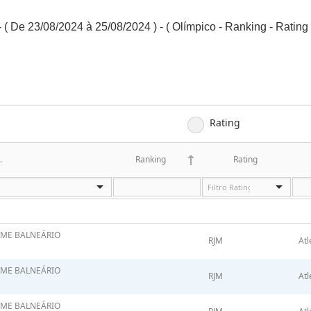
( De 23/08/2024 à 25/08/2024 ) - ( Olímpico - Ranking - Rating 
Rating
.
Ranking
Rating
FME BALNEÁRIO
RJM
Atl
FME BALNEÁRIO
RJM
Atl
FME BALNEÁRIO