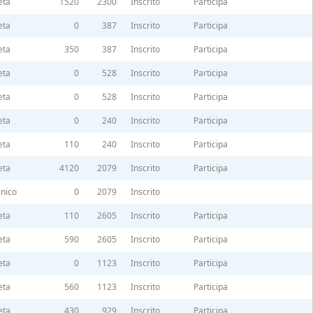
eta
1520
2300
Inscrito
Participa
eta
0
387
Inscrito
Participa
eta
350
387
Inscrito
Participa
eta
0
528
Inscrito
Participa
eta
0
528
Inscrito
Participa
eta
0
240
Inscrito
Participa
eta
110
240
Inscrito
Participa
eta
4120
2079
Inscrito
Participa
nico
0
2079
Inscrito
eta
110
2605
Inscrito
Participa
eta
590
2605
Inscrito
Participa
eta
0
1123
Inscrito
Participa
eta
560
1123
Inscrito
Participa
eta
430
929
Inscrito
Participa