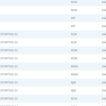
RAM
Atl
RAM
Atl
RFF
Atl
RFF
Atl
ESPORTIVO-SC
RLM
Atl
ESPORTIVO-SC
RLM
Atl
ESPORTIVO-SC
ROM
Atl
ESPORTIVO-SC
ROM
Atl
ESPORTIVO-SC
RMM
Atl
ESPORTIVO-SC
RMM
Atl
ESPORTIVO-SC
RJM
Atl
ESPORTIVO-SC
RJM
Atl
ESPORTIVO-SC
RCM
Atl