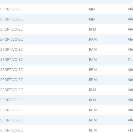
ESPORTIVO-SC
RJM
Atl
ESPORTIVO-SC
RJM
Atl
ESPORTIVO-SC
RFM
Atl
ESPORTIVO-SC
RAM
Atl
ESPORTIVO-SC
RAM
Atl
ESPORTIVO-SC
RAM
Téc
ESPORTIVO-SC
RBM
Atl
ESPORTIVO-SC
RBM
Atl
ESPORTIVO-SC
RLM
Atl
ESPORTIVO-SC
RLM
Atl
ESPORTIVO-SC
RBM
Atl
ESPORTIVO-SC
RBM
Atl
ESPORTIVO-SC
RBM
Téc