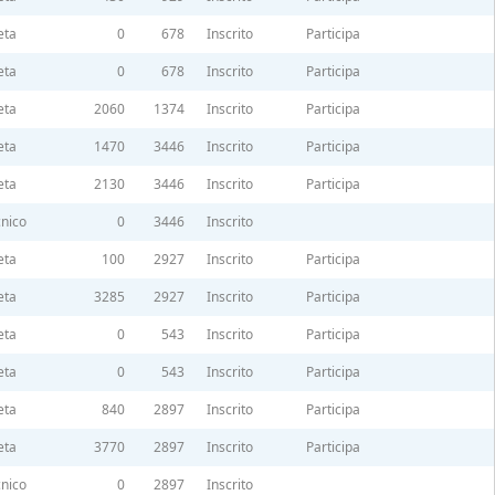
eta
0
678
Inscrito
Participa
eta
0
678
Inscrito
Participa
eta
2060
1374
Inscrito
Participa
eta
1470
3446
Inscrito
Participa
eta
2130
3446
Inscrito
Participa
nico
0
3446
Inscrito
eta
100
2927
Inscrito
Participa
eta
3285
2927
Inscrito
Participa
eta
0
543
Inscrito
Participa
eta
0
543
Inscrito
Participa
eta
840
2897
Inscrito
Participa
eta
3770
2897
Inscrito
Participa
nico
0
2897
Inscrito