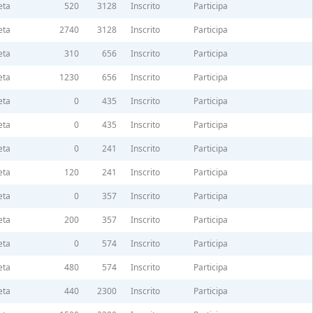
eta
520
3128
Inscrito
Participa
eta
2740
3128
Inscrito
Participa
eta
310
656
Inscrito
Participa
eta
1230
656
Inscrito
Participa
eta
0
435
Inscrito
Participa
eta
0
435
Inscrito
Participa
eta
0
241
Inscrito
Participa
eta
120
241
Inscrito
Participa
eta
0
357
Inscrito
Participa
eta
200
357
Inscrito
Participa
eta
0
574
Inscrito
Participa
eta
480
574
Inscrito
Participa
eta
440
2300
Inscrito
Participa