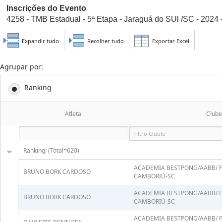
Inscrições do Evento
4258 - TMB Estadual - 5ª Etapa - Jaraguá do SUl /SC - 2024 - 
Expandir tudo
Recolher tudo
Exportar Excel
Agrupar por:
Ranking
Atleta
Clube
Ranking: (Total=620)
ACADEMIA BESTPONG/AABB/ 
BRUNO BORK CARDOSO
CAMBORIÚ-SC
ACADEMIA BESTPONG/AABB/ 
BRUNO BORK CARDOSO
CAMBORIÚ-SC
ACADEMIA BESTPONG/AABB/ 