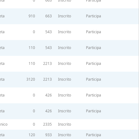
eta
0
663
Inscrito
Participa
eta
910
663
Inscrito
Participa
eta
0
543
Inscrito
Participa
eta
110
543
Inscrito
Participa
eta
110
2213
Inscrito
Participa
eta
3120
2213
Inscrito
Participa
eta
0
426
Inscrito
Participa
eta
0
426
Inscrito
Participa
nico
0
2335
Inscrito
eta
120
933
Inscrito
Participa