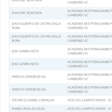
DAVI ERIC BENTHIEN
CAMBORIÚ-SC
ACADEMIA BESTPONG/AABB/ 
DAVI ERIC BENTHIEN
CAMBORIÚ-SC
JOAO GILBERTO DE CASTRO DALLA
ACADEMIA BESTPONG/AABB/ 
NORA
CAMBORIÚ-SC
JOAO GILBERTO DE CASTRO DALLA
ACADEMIA BESTPONG/AABB/ 
NORA
CAMBORIÚ-SC
ACADEMIA BESTPONG/AABB/ 
JOSE GAMBA NETO
CAMBORIÚ-SC
ACADEMIA BESTPONG/AABB/ 
JOSE GAMBA NETO
CAMBORIÚ-SC
ACADEMIA BESTPONG/AABB/ 
VINÍCIUS ZDROJESKI GIL
CAMBORIÚ-SC
ACADEMIA BESTPONG/AABB/ 
VINÍCIUS ZDROJESKI GIL
CAMBORIÚ-SC
(TÉCNICO) DANIEL CARVALHO
ACEC/SEL CAMPOS NOVOS - SC
DANIEL ROSA DA SILVA
ACEC/SEL CAMPOS NOVOS - SC