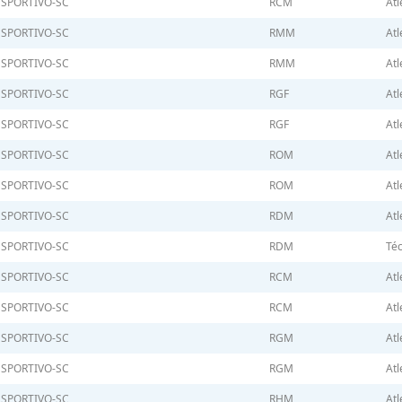
ESPORTIVO-SC
RCM
Atl
ESPORTIVO-SC
RMM
Atl
ESPORTIVO-SC
RMM
Atl
ESPORTIVO-SC
RGF
Atl
ESPORTIVO-SC
RGF
Atl
ESPORTIVO-SC
ROM
Atl
ESPORTIVO-SC
ROM
Atl
ESPORTIVO-SC
RDM
Atl
ESPORTIVO-SC
RDM
Téc
ESPORTIVO-SC
RCM
Atl
ESPORTIVO-SC
RCM
Atl
ESPORTIVO-SC
RGM
Atl
ESPORTIVO-SC
RGM
Atl
ESPORTIVO-SC
RHM
Atl