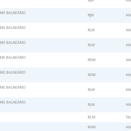
RJM
Atl
FME BALNEÁRIO
RJM
Atl
FME BALNEÁRIO
RLM
Atl
FME BALNEÁRIO
RLM
Atl
FME BALNEÁRIO
RDM
Atl
FME BALNEÁRIO
RDM
Atl
FME BALNEÁRIO
RLM
Atl
FME BALNEÁRIO
RLM
Atl
RCM
Téc
RHM
Atl